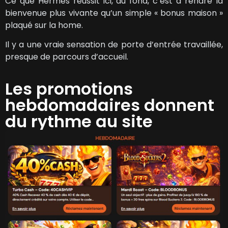
Ce que Hermes réussit ici, au fond, c’est à rendre la
bienvenue plus vivante qu’un simple « bonus maison »
plaqué sur la home.
Il y a une vraie sensation de porte d’entrée travaillée,
presque de parcours d’accueil.
Les promotions
hebdomadaires donnent
du rythme au site