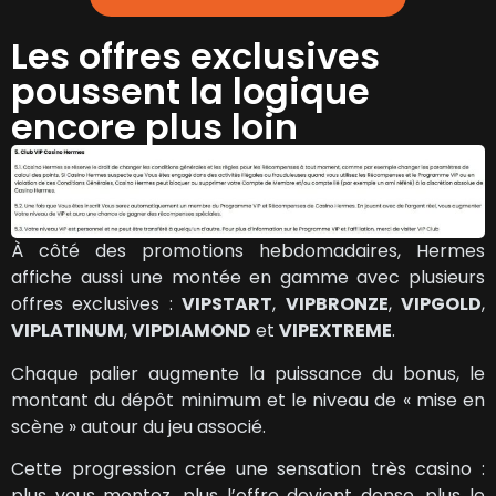
Les offres exclusives
poussent la logique
encore plus loin
À côté des promotions hebdomadaires, Hermes
affiche aussi une montée en gamme avec plusieurs
offres exclusives :
VIPSTART
,
VIPBRONZE
,
VIPGOLD
,
VIPLATINUM
,
VIPDIAMOND
et
VIPEXTREME
.
Chaque palier augmente la puissance du bonus, le
montant du dépôt minimum et le niveau de « mise en
scène » autour du jeu associé.
Cette progression crée une sensation très casino :
plus vous montez, plus l’offre devient dense, plus le